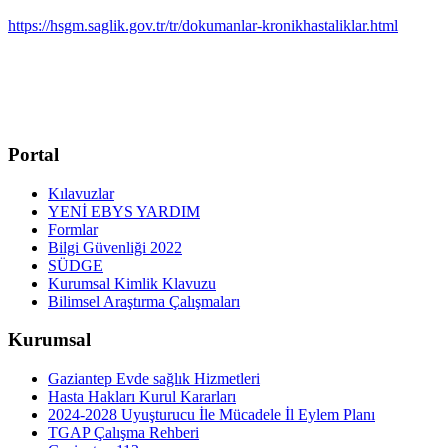
https://hsgm.saglik.gov.tr/tr/dokumanlar-kronikhastaliklar.html
Portal
Kılavuzlar
YENİ EBYS YARDIM
Formlar
Bilgi Güvenliği 2022
SÜDGE
Kurumsal Kimlik Klavuzu
Bilimsel Araştırma Çalışmaları
Kurumsal
Gaziantep Evde sağlık Hizmetleri
Hasta Hakları Kurul Kararları
2024-2028 Uyuşturucu İle Mücadele İl Eylem Planı
TGAP Çalışma Rehberi