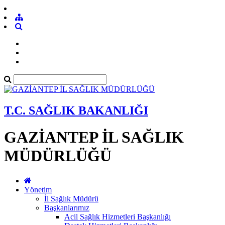
T.C. SAĞLIK BAKANLIĞI
GAZİANTEP İL SAĞLIK
MÜDÜRLÜĞÜ
Yönetim
İl Sağlık Müdürü
Başkanlarımız
Acil Sağlık Hizmetleri Başkanlığı