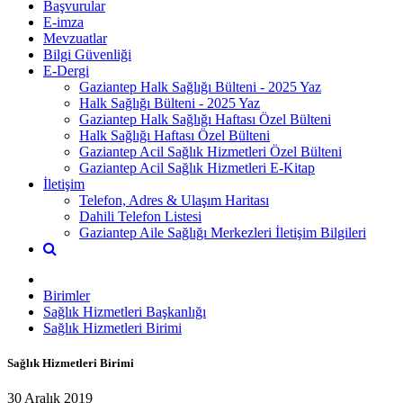
Başvurular
E-imza
Mevzuatlar
Bilgi Güvenliği
E-Dergi
Gaziantep Halk Sağlığı Bülteni - 2025 Yaz
Halk Sağlığı Bülteni - 2025 Yaz
Gaziantep Halk Sağlığı Haftası Özel Bülteni
Halk Sağlığı Haftası Özel Bülteni
Gaziantep Acil Sağlık Hizmetleri Özel Bülteni
Gaziantep Acil Sağlık Hizmetleri E-Kitap
İletişim
Telefon, Adres & Ulaşım Haritası
Dahili Telefon Listesi
Gaziantep Aile Sağlığı Merkezleri İletişim Bilgileri
Birimler
Sağlık Hizmetleri Başkanlığı
Sağlık Hizmetleri Birimi
Sağlık Hizmetleri Birimi
30 Aralık 2019