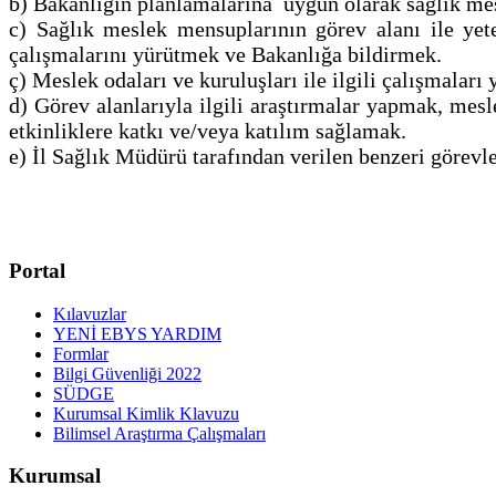
b) Bakanlığın planlamalarına uygun olarak sağlık me
c) Sağlık meslek mensuplarının görev alanı ile yeter
çalışmalarını yürütmek ve Bakanlığa bildirmek.
ç) Meslek odaları ve kuruluşları ile ilgili çalışmaları
d) Görev alanlarıyla ilgili araştırmalar yapmak, mesl
etkinliklere katkı ve/veya katılım sağlamak.
e) İl Sağlık Müdürü tarafından verilen benzeri görevl
Portal
Kılavuzlar
YENİ EBYS YARDIM
Formlar
Bilgi Güvenliği 2022
SÜDGE
Kurumsal Kimlik Klavuzu
Bilimsel Araştırma Çalışmaları
Kurumsal