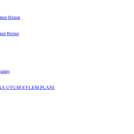
timi Birimi
imi Birimi
aları
INA UYUM EYLEM PLANI