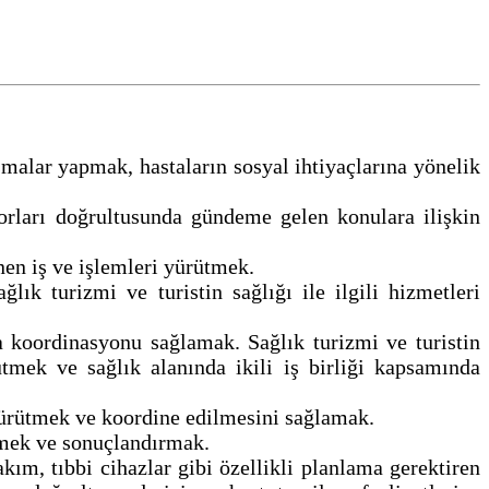
ışmalar yapmak, hastaların sosyal ihtiyaçlarına yönelik
porları doğrultusunda gündeme gelen konulara ilişkin
lenen iş ve işlemleri yürütmek.
lık turizmi ve turistin sağlığı ile ilgili hizmetleri
a koordinasyonu sağlamak. Sağlık turizmi ve turistin
ütmek ve sağlık alanında ikili iş birliği kapsamında
 yürütmek ve koordine edilmesini sağlamak.
irmek ve sonuçlandırmak.
kım, tıbbi cihazlar gibi özellikli planlama gerektiren