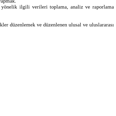
 yapmak.
 yönelik ilgili verileri toplama, analiz ve raporlama
likler düzenlemek ve düzenlenen ulusal ve uluslararası