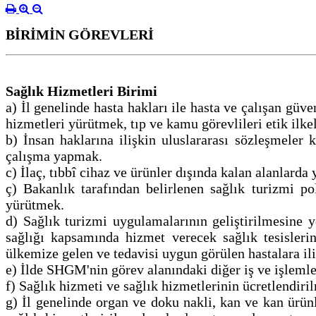
BİRİMİN GÖREVLERİ
Sağlık Hizmetleri Birimi
a) İl genelinde hasta hakları ile hasta ve çalışan güv
hizmetleri yürütmek, tıp ve kamu görevlileri etik ilk
b) İnsan haklarına ilişkin uluslararası sözleşmeler
çalışma yapmak.
c) İlaç, tıbbî cihaz ve ürünler dışında kalan alanlarda
ç) Bakanlık tarafından belirlenen sağlık turizmi pol
yürütmek.
d) Sağlık turizmi uygulamalarının geliştirilmesine 
sağlığı kapsamında hizmet verecek sağlık tesislerin
ülkemize gelen ve tedavisi uygun görülen hastalara il
e) İlde SHGM'nin görev alanındaki diğer iş ve işlemle
f) Sağlık hizmeti ve sağlık hizmetlerinin ücretlendiri
g) İl genelinde organ ve doku nakli, kan ve kan ürünl