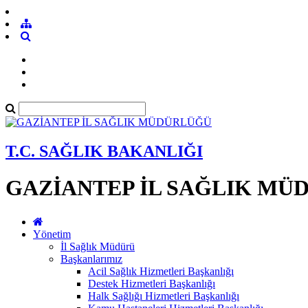
T.C. SAĞLIK BAKANLIĞI
GAZİANTEP İL SAĞLIK MÜ
Yönetim
İl Sağlık Müdürü
Başkanlarımız
Acil Sağlık Hizmetleri Başkanlığı
Destek Hizmetleri Başkanlığı
Halk Sağlığı Hizmetleri Başkanlığı