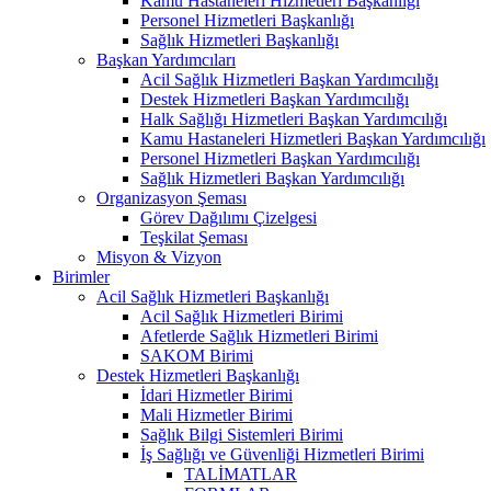
Kamu Hastaneleri Hizmetleri Başkanlığı
Personel Hizmetleri Başkanlığı
Sağlık Hizmetleri Başkanlığı
Başkan Yardımcıları
Acil Sağlık Hizmetleri Başkan Yardımcılığı
Destek Hizmetleri Başkan Yardımcılığı
Halk Sağlığı Hizmetleri Başkan Yardımcılığı
Kamu Hastaneleri Hizmetleri Başkan Yardımcılığı
Personel Hizmetleri Başkan Yardımcılığı
Sağlık Hizmetleri Başkan Yardımcılığı
Organizasyon Şeması
Görev Dağılımı Çizelgesi
Teşkilat Şeması
Misyon & Vizyon
Birimler
Acil Sağlık Hizmetleri Başkanlığı
Acil Sağlık Hizmetleri Birimi
Afetlerde Sağlık Hizmetleri Birimi
SAKOM Birimi
Destek Hizmetleri Başkanlığı
İdari Hizmetler Birimi
Mali Hizmetler Birimi
Sağlık Bilgi Sistemleri Birimi
İş Sağlığı ve Güvenliği Hizmetleri Birimi
TALİMATLAR