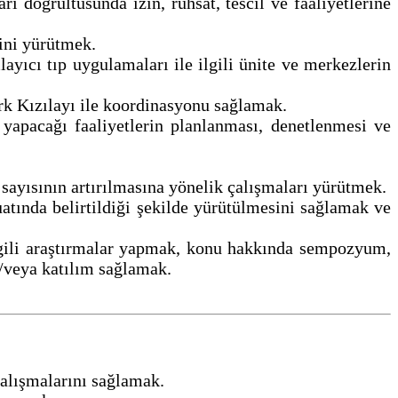
ı doğrultusunda izin, ruhsat, tescil ve faaliyetlerine
rini yürütmek.
ayıcı tıp uygulamaları ile ilgili ünite ve merkezlerin
ürk Kızılayı ile koordinasyonu sağlamak.
yapacağı faaliyetlerin planlanması, denetlenmesi ve
i sayısının artırılmasına yönelik çalışmaları yürütmek.
vzuatında belirtildiği şekilde yürütülmesini sağlamak ve
ilgili araştırmalar yapmak, konu hakkında sempozyum,
e/veya katılım sağlamak.
çalışmalarını sağlamak.