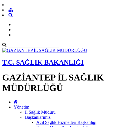
T.C. SAĞLIK BAKANLIĞI
GAZİANTEP İL SAĞLIK
MÜDÜRLÜĞÜ
Yönetim
İl Sağlık Müdürü
Başkanlarımız
Acil Sağlık Hizmetleri Başkanlığı