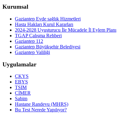
Kurumsal
Gaziantep Evde sağlık Hizmetleri
Hasta Hakları Kurul Kararları
2024-2028 Uyuşturucu İle Mücadele İl Eylem Planı
TGAP Çalışma Rehberi
Gaziantep 112
Gaziantep Büyükşehir Belediyesi
Gaziantep Valiliği
Uygulamalar
ÇKYS
EBYS
TSIM
CİMER
Sabim
Hastane Randevu (MHRS)
Bu Test Nerede Yapılıyor?