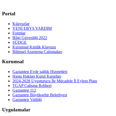
Portal
Kılavuzlar
YENİ EBYS YARDIM
Formlar
Bilgi Güvenliği 2022
SÜDGE
Kurumsal Kimlik Klavuzu
Bilimsel Araştırma Çalışmaları
Kurumsal
Gaziantep Evde sağlık Hizmetleri
Hasta Hakları Kurul Kararları
2024-2028 Uyuşturucu İle Mücadele İl Eylem Planı
TGAP Çalışma Rehberi
Gaziantep 112
Gaziantep Büyükşehir Belediyesi
Gaziantep Valiliği
Uygulamalar