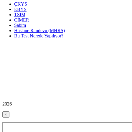
ÇKYS
EBYS
TSIM
CİMER
Sabim
Hastane Randevu (MHRS)
Bu Test Nerede Yapılıyor?
2026
×