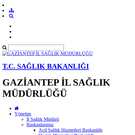
T.C. SAĞLIK BAKANLIĞI
GAZİANTEP İL SAĞLIK
MÜDÜRLÜĞÜ
Yönetim
İl Sağlık Müdürü
Başkanlarımız
Acil Sağlık Hizmetleri Başkanlığı