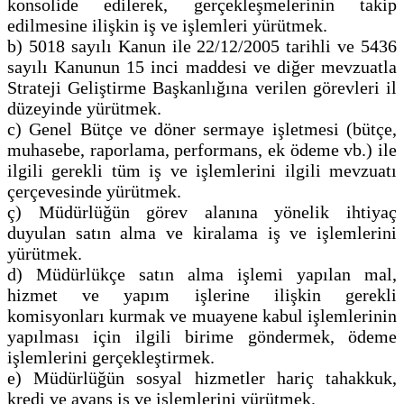
konsolide edilerek, gerçekleşmelerinin takip
edilmesine ilişkin iş ve işlemleri yürütmek.
b) 5018 sayılı Kanun ile 22/12/2005 tarihli ve 5436
sayılı Kanunun 15 inci maddesi ve diğer mevzuatla
Strateji Geliştirme Başkanlığına verilen görevleri il
düzeyinde yürütmek.
c) Genel Bütçe ve döner sermaye işletmesi (bütçe,
muhasebe, raporlama, performans, ek ödeme vb.) ile
ilgili gerekli tüm iş ve işlemlerini ilgili mevzuatı
çerçevesinde yürütmek.
ç) Müdürlüğün görev alanına yönelik ihtiyaç
duyulan satın alma ve kiralama iş ve işlemlerini
yürütmek.
d) Müdürlükçe satın alma işlemi yapılan mal,
hizmet ve yapım işlerine ilişkin gerekli
komisyonları kurmak ve muayene kabul işlemlerinin
yapılması için ilgili birime göndermek, ödeme
işlemlerini gerçekleştirmek.
e) Müdürlüğün sosyal hizmetler hariç tahakkuk,
kredi ve avans iş ve işlemlerini yürütmek.