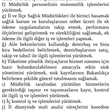
f) Müdürlük personelinin mutemetlik işlemlerini
yürütmek.
g) İl ve İlçe Sağlık Müdürlükleri ile birinci basamak
sağlık kurum ve kuruluşlarının nöbet ücreti ile ek
ödeme uygulamalarını takip etmek, performans
ölçütlerini geliştirmek ve sürekliliğini sağlamak, ek
ödeme ile ilgili diğer iş ve işlemleri yapmak.
ğ) Aile hekimlerinin kullandığı demirbaş ve bina
kira bedellerini belirlemek, demirbaşlarının satış,
takip ve tahsil ile ilgili işlemlerini yürütmek.
h) Tüketime yönelik ihtiyaçların hizmet sunumu için
hazır bulundurulabilmesi amacıyla etkin stok
yönetimini yürütmek, stok kayıtlarının Bakanlıkça
belirlenen şekilde güncel tutulmasını sağlamak.
ı) Müdürlük tarafından yürütülen hizmetlerin
gerektirdiği taşınır ve taşınmazların kayıt, kontrol
ile ilgili iş ve işlemleri yürütmek.
i) İç kontrol iş ve işlemlerini yürütmek.
j) İl düzeyinde mali analiz süreçlerini koordine