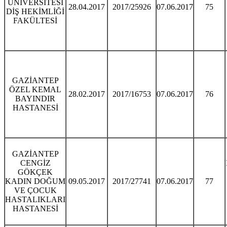
ÜNİVERSİTESİ
28.04.2017
2017/25926
07.06.2017
75
DİŞ HEKİMLİĞİ
FAKÜLTESİ
GAZİANTEP
ÖZEL KEMAL
28.02.2017
2017/16753
07.06.2017
76
BAYINDIR
HASTANESİ
GAZİANTEP
CENGİZ
GÖKÇEK
KADIN DOĞUM
09.05.2017
2017/27741
07.06.2017
77
VE ÇOCUK
HASTALIKLARI
HASTANESİ