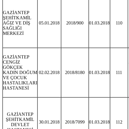
GAZİANTEP
ŞEHİTKAMİL
AĞIZ VE DİŞ
05.01.2018
2018/900
01.03.2018
110
SAĞLIĞI
MERKEZİ
GAZİANTEP
CENGİZ
GÖKÇEK
KADIN DOĞUM
02.02.2018
2018/8180
01.03.2018
111
VE ÇOCUK
HASTALIKLARI
HASTANESİ
GAZİANTEP
ŞEHİTKAMİL
30.01.2018
2018/7099
01.03.2018
112
DEVLET