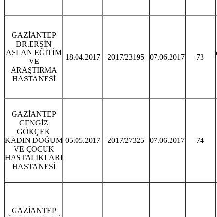
GAZİANTEP
DR.ERSİN
ASLAN EĞİTİM
18.04.2017
2017/23195
07.06.2017
73
VE
ARAŞTIRMA
HASTANESİ
GAZİANTEP
CENGİZ
GÖKÇEK
KADIN DOĞUM
05.05.2017
2017/27325
07.06.2017
74
VE ÇOCUK
HASTALIKLARI
HASTANESİ
GAZİANTEP