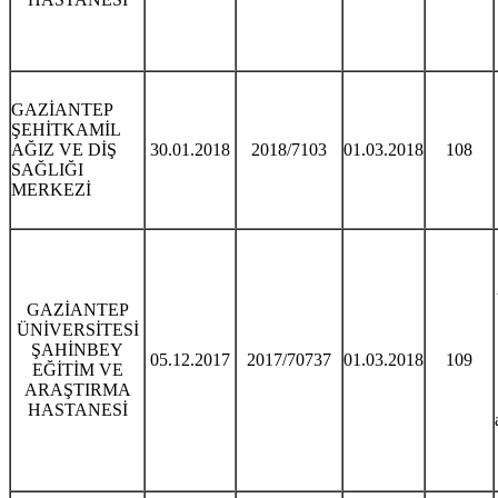
GAZİANTEP
ŞEHİTKAMİL
AĞIZ VE DİŞ
30.01.2018
2018/7103
01.03.2018
108
SAĞLIĞI
MERKEZİ
GAZİANTEP
ÜNİVERSİTESİ
ŞAHİNBEY
05.12.2017
2017/70737
01.03.2018
109
EĞİTİM VE
ARAŞTIRMA
HASTANESİ