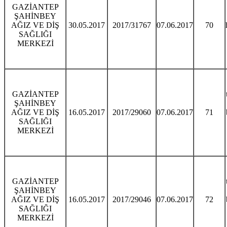
GAZİANTEP
ŞAHİNBEY
AĞIZ VE DİŞ
30.05.2017
2017/31767
07.06.2017
70
SAĞLIĞI
MERKEZİ
GAZİANTEP
ŞAHİNBEY
AĞIZ VE DİŞ
16.05.2017
2017/29060
07.06.2017
71
SAĞLIĞI
MERKEZİ
GAZİANTEP
ŞAHİNBEY
AĞIZ VE DİŞ
16.05.2017
2017/29046
07.06.2017
72
SAĞLIĞI
MERKEZİ