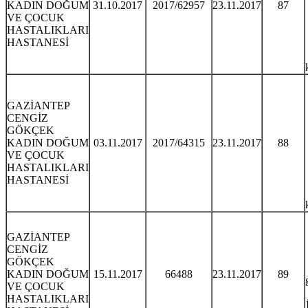
KADIN DOĞUM
31.10.2017
2017/62957
23.11.2017
87
VE ÇOCUK
HASTALIKLARI
HASTANESİ
GAZİANTEP
CENGİZ
GÖKÇEK
KADIN DOĞUM
03.11.2017
2017/64315
23.11.2017
88
VE ÇOCUK
HASTALIKLARI
HASTANESİ
GAZİANTEP
CENGİZ
GÖKÇEK
KADIN DOĞUM
15.11.2017
66488
23.11.2017
89
VE ÇOCUK
HASTALIKLARI