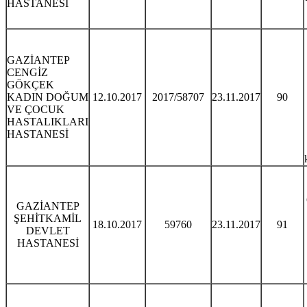
HASTANESİ
GAZİANTEP
CENGİZ
GÖKÇEK
KADIN DOĞUM
12.10.2017
2017/58707
23.11.2017
90
VE ÇOCUK
HASTALIKLARI
HASTANESİ
GAZİANTEP
ŞEHİTKAMİL
18.10.2017
59760
23.11.2017
91
DEVLET
HASTANESİ