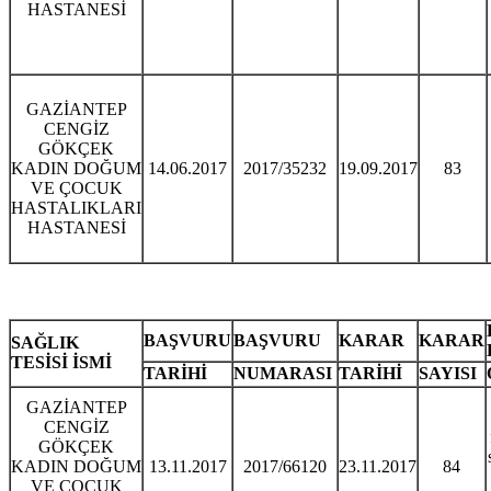
HASTANESİ
GAZİANTEP
CENGİZ
GÖKÇEK
KADIN DOĞUM
14.06.2017
2017/35232
19.09.2017
83
VE ÇOCUK
HASTALIKLARI
HASTANESİ
BAŞVURU
BAŞVURU
KARAR
KARAR
SAĞLIK
TESİSİ İSMİ
TARİHİ
NUMARASI
TARİHİ
SAYISI
GAZİANTEP
CENGİZ
GÖKÇEK
KADIN DOĞUM
13.11.2017
2017/66120
23.11.2017
84
VE ÇOCUK