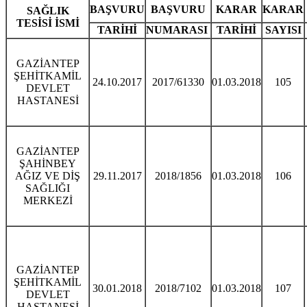
BAŞVURU
BAŞVURU
KARAR
KARAR
SAĞLIK
TESİSİ İSMİ
TARİHİ
NUMARASI
TARİHİ
SAYISI
GAZİANTEP
ŞEHİTKAMİL
24.10.2017
2017/61330
01.03.2018
105
DEVLET
HASTANESİ
GAZİANTEP
ŞAHİNBEY
AĞIZ VE DİŞ
29.11.2017
2018/1856
01.03.2018
106
SAĞLIĞI
MERKEZİ
GAZİANTEP
ŞEHİTKAMİL
30.01.2018
2018/7102
01.03.2018
107
DEVLET
HASTANESİ