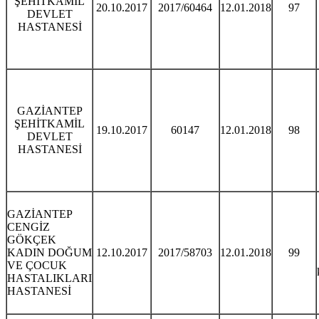
ŞEHİTKAMİL
20.10.2017
2017/60464
12.01.2018
97
DEVLET
HASTANESİ
GAZİANTEP
ŞEHİTKAMİL
19.10.2017
60147
12.01.2018
98
DEVLET
HASTANESİ
GAZİANTEP
CENGİZ
GÖKÇEK
KADIN DOĞUM
12.10.2017
2017/58703
12.01.2018
99
VE ÇOCUK
HASTALIKLARI
HASTANESİ