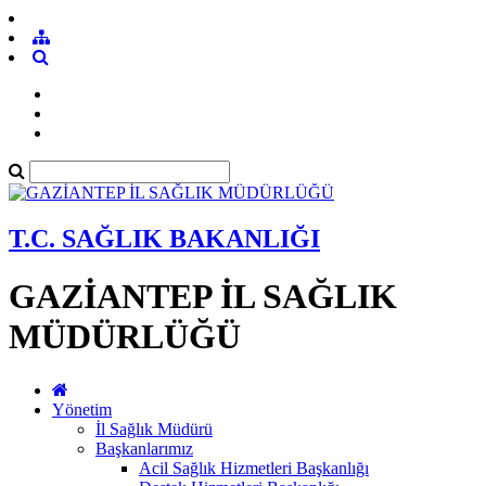
T.C. SAĞLIK BAKANLIĞI
GAZİANTEP İL SAĞLIK
MÜDÜRLÜĞÜ
Yönetim
İl Sağlık Müdürü
Başkanlarımız
Acil Sağlık Hizmetleri Başkanlığı