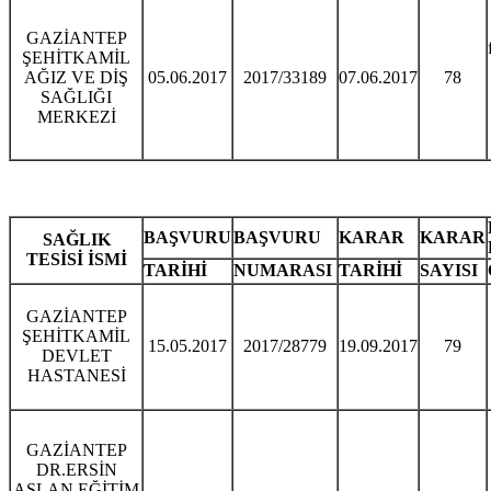
GAZİANTEP
ŞEHİTKAMİL
AĞIZ VE DİŞ
05.06.2017
2017/33189
07.06.2017
78
SAĞLIĞI
MERKEZİ
BAŞVURU
BAŞVURU
KARAR
KARAR
SAĞLIK
TESİSİ İSMİ
TARİHİ
NUMARASI
TARİHİ
SAYISI
GAZİANTEP
ŞEHİTKAMİL
15.05.2017
2017/28779
19.09.2017
79
DEVLET
HASTANESİ
GAZİANTEP
DR.ERSİN
ASLAN EĞİTİM