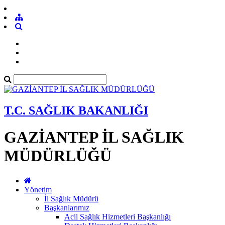
T.C. SAĞLIK BAKANLIĞI
GAZİANTEP İL SAĞLIK
MÜDÜRLÜĞÜ
Yönetim
İl Sağlık Müdürü
Başkanlarımız
Acil Sağlık Hizmetleri Başkanlığı