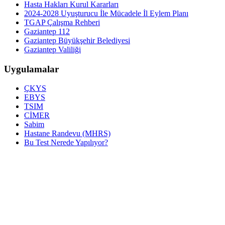
Hasta Hakları Kurul Kararları
2024-2028 Uyuşturucu İle Mücadele İl Eylem Planı
TGAP Çalışma Rehberi
Gaziantep 112
Gaziantep Büyükşehir Belediyesi
Gaziantep Valiliği
Uygulamalar
ÇKYS
EBYS
TSIM
CİMER
Sabim
Hastane Randevu (MHRS)
Bu Test Nerede Yapılıyor?