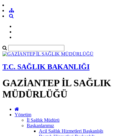
T.C. SAĞLIK BAKANLIĞI
GAZİANTEP İL SAĞLIK
MÜDÜRLÜĞÜ
Yönetim
İl Sağlık Müdürü
Başkanlarımız
Acil Sağlık Hizmetleri Başkanlığı