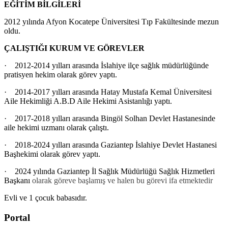
EĞİTİM BİLGİLERİ
2012 yılında Afyon Kocatepe Üniversitesi Tıp Fakültesinde mezun
oldu.
ÇALIŞTIĞI KURUM VE GÖREVLER
·
2012-2014 yılları arasında İslahiye ilçe sağlık müdürlüğünde
pratisyen hekim olarak görev yaptı.
·
2014-2017 yılları arasında Hatay Mustafa Kemal Üniversitesi
Aile Hekimliği A.B.D Aile Hekimi Asistanlığı yaptı.
·
2017-2018 yılları arasında Bingöl Solhan Devlet Hastanesinde
aile hekimi uzmanı olarak çalıştı.
·
2018-2024 yılları arasında Gaziantep İslahiye Devlet Hastanesi
Başhekimi olarak görev yaptı.
·
2024 yılında Gaziantep İl Sağlık Müdürlüğü Sağlık Hizmetleri
Başkanı
olarak göreve başlamış ve halen bu görevi ifa etmektedir
Evli ve 1 çocuk babasıdır.
Portal