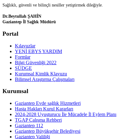
Sağlıklı, güvenli ve bilinçli nesiller yetiştirmek dileğiyle.
Dr.Beytullah ŞAHİN
Gaziantep İl Sağlık Müdürü
Portal
Kılavuzlar
YENİ EBYS YARDIM
Formlar
Bilgi Güvenliği 2022
SÜDGE
Kurumsal Kimlik Klavuzu
Bilimsel Araştırma Çalışmaları
Kurumsal
Gaziantep Evde sağlık Hizmetleri
Hasta Hakları Kurul Kararları
2024-2028 Uyuşturucu İle Mücadele İl Eylem Planı
TGAP Çalışma Rehberi
Gaziantep 112
Gaziantep Büyükşehir Belediyesi
Gaziantep Valiliği