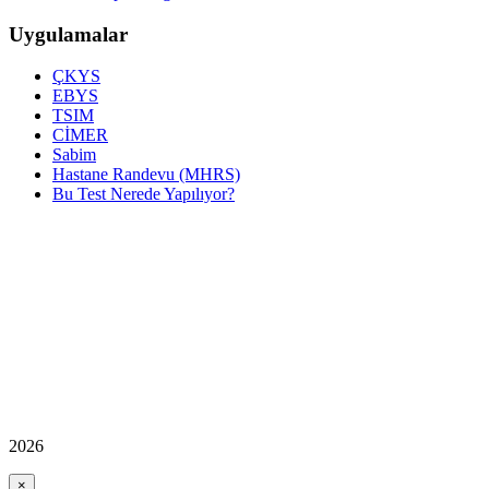
Uygulamalar
ÇKYS
EBYS
TSIM
CİMER
Sabim
Hastane Randevu (MHRS)
Bu Test Nerede Yapılıyor?
2026
×