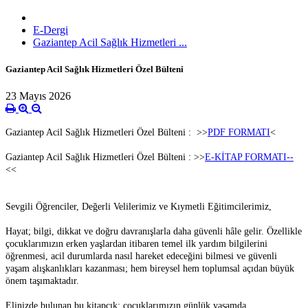
E-Dergi
Gaziantep Acil Sağlık Hizmetleri ...
Gaziantep Acil Sağlık Hizmetleri Özel Bülteni
23 Mayıs 2026
Gaziantep Acil Sağlık Hizmetleri Özel Bülteni : >>
PDF FORMATI
<
Gaziantep Acil Sağlık Hizmetleri Özel Bülteni : >>
E-KİTAP FORMATI--
<<
Sevgili Öğrenciler, Değerli Velilerimiz ve Kıymetli Eğitimcilerimiz,
Hayat; bilgi, dikkat ve doğru davranışlarla daha güvenli hâle gelir. Özellikle
çocuklarımızın erken yaşlardan itibaren temel ilk yardım bilgilerini
öğrenmesi, acil durumlarda nasıl hareket edeceğini bilmesi ve güvenli
yaşam alışkanlıkları kazanması; hem bireysel hem toplumsal açıdan büyük
önem taşımaktadır.
Elinizde bulunan bu kitapçık; çocuklarımızın günlük yaşamda