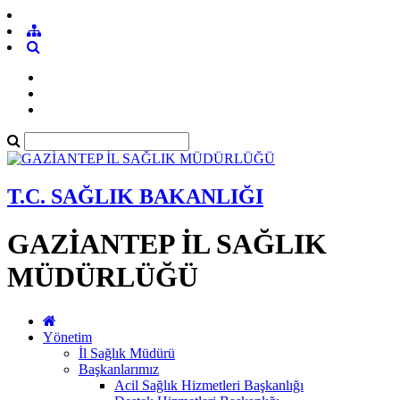
T.C. SAĞLIK BAKANLIĞI
GAZİANTEP İL SAĞLIK
MÜDÜRLÜĞÜ
Yönetim
İl Sağlık Müdürü
Başkanlarımız
Acil Sağlık Hizmetleri Başkanlığı