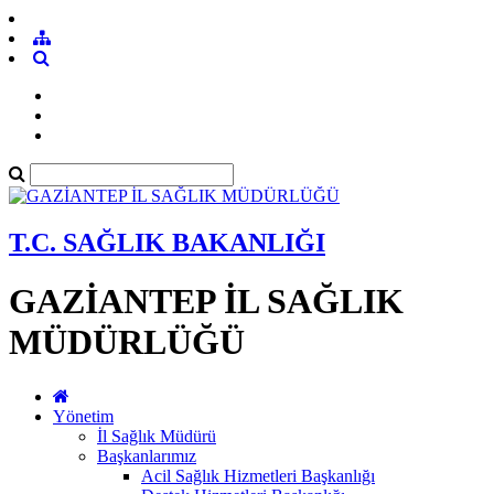
T.C. SAĞLIK BAKANLIĞI
GAZİANTEP İL SAĞLIK
MÜDÜRLÜĞÜ
Yönetim
İl Sağlık Müdürü
Başkanlarımız
Acil Sağlık Hizmetleri Başkanlığı