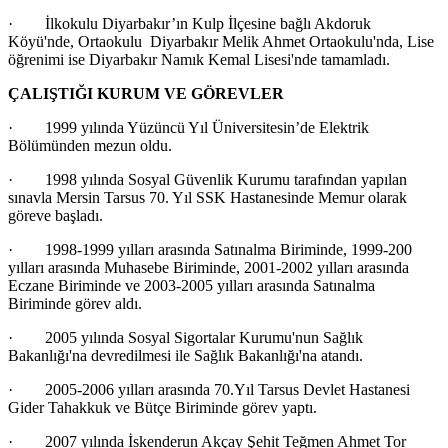
· İlkokulu Diyarbakır’ın Kulp İlçesine bağlı Akdoruk
Köyü'nde, Ortaokulu Diyarbakır Melik Ahmet Ortaokulu'nda, Lise
öğrenimi ise Diyarbakır Namık Kemal Lisesi'nde tamamladı.
ÇALIŞTIĞI KURUM VE GÖREVLER
· 1999 yılında Yüzüncü Yıl Üniversitesin’de Elektrik
Bölümünden mezun oldu.
· 1998 yılında Sosyal Güvenlik Kurumu tarafından yapılan
sınavla Mersin Tarsus 70. Yıl SSK Hastanesinde Memur olarak
göreve başladı.
· 1998-1999 yılları arasında Satınalma Biriminde, 1999-200
yılları arasında Muhasebe Biriminde, 2001-2002 yılları arasında
Eczane Biriminde ve 2003-2005 yılları arasında Satınalma
Biriminde görev aldı.
· 2005 yılında Sosyal Sigortalar Kurumu'nun Sağlık
Bakanlığı'na devredilmesi ile Sağlık Bakanlığı'na atandı.
· 2005-2006 yılları arasında 70.Yıl Tarsus Devlet Hastanesi
Gider Tahakkuk ve Bütçe Biriminde görev yaptı.
· 2007 yılında İskenderun Akçay Şehit Teğmen Ahmet Tor