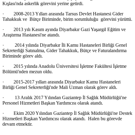
Kışlası'nda askerlik görevini yerine getirdi.
· 2008-2013 Yılları arasında Tarsus Devlet Hastanesi Gider
Tahakkuk ve Bütçe Biriminde, birim sorumluluğu görevini yürüttü.
· 2013 yılı Kasım ayında Diyarbakır Gazi Yaşargil Eğitim ve
Araştırma Hastanesi'ne atandı.
· 2014 yılında Diyarbakır İli Kamu Hastaneleri Birliği Genel
Sekreterliği Satınalma, Gider Tahakkuk, Bütçe ve Faturalandırma
Biriminde görev aldı.
· 2015 yılında Anadolu Üniversitesi İşletme Fakültesi İşletme
Bölümü'nden mezun oldu.
· 2015-2017 yılları arasında Diyarbakır Kamu Hastaneleri
Birliği Genel Sekreterliği'nde Mali Uzman olarak görev aldı.
· 13 Aralık 2017 Yılından Gaziantep İl Sağlık Müdürlüğü'ne
Personel Hizmetleri Başkan Yardımcısı olarak atandı.
· Ekim 2020 Yılından Gaziantep İl Sağlık Müdürlüğü'ne Destek
Hizmetleri Başkan Yardımcısı olarak atandı. Halen bu görevde
devam etmektir.