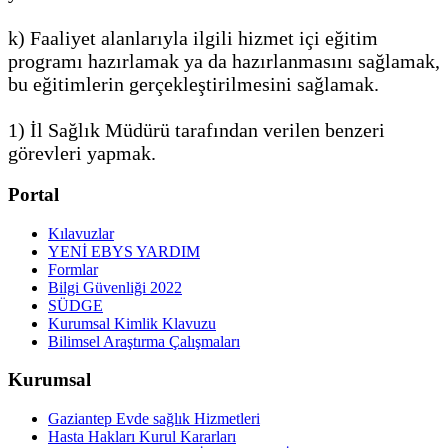
k) Faaliyet alanlarıyla ilgili hizmet içi eğitim
programı hazırlamak ya da hazırlanmasını sağlamak,
bu eğitimlerin gerçekleştirilmesini sağlamak.
1) İl Sağlık Müdürü tarafından verilen benzeri
görevleri yapmak.
Portal
Kılavuzlar
YENİ EBYS YARDIM
Formlar
Bilgi Güvenliği 2022
SÜDGE
Kurumsal Kimlik Klavuzu
Bilimsel Araştırma Çalışmaları
Kurumsal
Gaziantep Evde sağlık Hizmetleri
Hasta Hakları Kurul Kararları