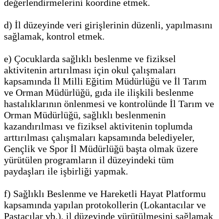
değerlendirmelerini koordine etmek.
d) İl düzeyinde veri girişlerinin düzenli, yapılmasını
sağlamak, kontrol etmek.
e) Çocuklarda sağlıklı beslenme ve fiziksel
aktivitenin artırılması için okul çalışmaları
kapsamında İl Milli Eğitim Müdürlüğü ve İl Tarım
ve Orman Müdürlüğü, gıda ile ilişkili beslenme
hastalıklarının önlenmesi ve kontrolünde İl Tarım ve
Orman Müdürlüğü, sağlıklı beslenmenin
kazandırılması ve fiziksel aktivitenin toplumda
arttırılması çalışmaları kapsamında belediyeler,
Gençlik ve Spor İl Müdürlüğü başta olmak üzere
yürütülen programların il düzeyindeki tüm
paydaşları ile işbirliği yapmak.
f) Sağlıklı Beslenme ve Hareketli Hayat Platformu
kapsamında yapılan protokollerin (Lokantacılar ve
Pastacılar vb.), il düzeyinde yürütülmesini sağlamak