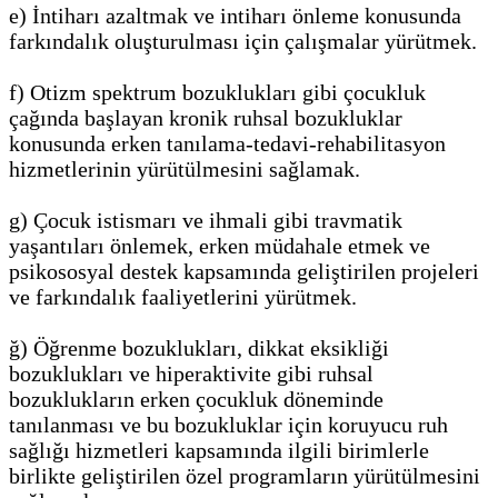
e) İntiharı azaltmak ve intiharı önleme konusunda
farkındalık oluşturulması için çalışmalar yürütmek.
f) Otizm spektrum bozuklukları gibi çocukluk
çağında başlayan kronik ruhsal bozukluklar
konusunda erken tanılama-tedavi-rehabilitasyon
hizmetlerinin yürütülmesini sağlamak.
g) Çocuk istismarı ve ihmali gibi travmatik
yaşantıları önlemek, erken müdahale etmek ve
psikososyal destek kapsamında geliştirilen projeleri
ve farkındalık faaliyetlerini yürütmek.
ğ) Öğrenme bozuklukları, dikkat eksikliği
bozuklukları ve hiperaktivite gibi ruhsal
bozuklukların erken çocukluk döneminde
tanılanması ve bu bozukluklar için koruyucu ruh
sağlığı hizmetleri kapsamında ilgili birimlerle
birlikte geliştirilen özel programların yürütülmesini