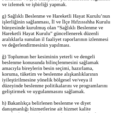
ve izlemek ve işbirliği yapmak.
g) Sağlıklı Beslenme ve Hareketli Hayat Kurulu’nun
işlerliğinin sağlanması, İl ve İlçe Hıfzıssıhha Kurulu
bünyesinde kurulmuş olan “Sağlıklı Beslenme ve
Hareketli Hayat Kurulu” güncellenerek düzenli
aralıklarla sunulan il faaliyet raporlarının izlenmesi
ve değerlendirmesinin yapılması.
ğ) Toplumun her kesiminin yeterli ve dengeli
beslenme konusunda bilinçlenmesini sağlamak
amacıyla bireylerin besin seçimi, hazırlama,
koruma, tüketim ve beslenme alışkanlıklarının
iyileştirilmesine yönelik bölgesel ve/veya il
düzeyinde beslenme politikalarını ve programlarını
geliştirmek ve uygulanmasını sağlamak.
h) Bakanlıkça belirlenen beslenme ve diyet
danışmanlığı hizmetlerine ait hizmet kalite