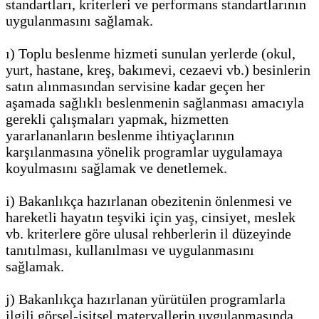
standartları, kriterleri ve performans standartlarının
uygulanmasını sağlamak.
ı) Toplu beslenme hizmeti sunulan yerlerde (okul,
yurt, hastane, kreş, bakımevi, cezaevi vb.) besinlerin
satın alınmasından servisine kadar geçen her
aşamada sağlıklı beslenmenin sağlanması amacıyla
gerekli çalışmaları yapmak, hizmetten
yararlananların beslenme ihtiyaçlarının
karşılanmasına yönelik programlar uygulamaya
koyulmasını sağlamak ve denetlemek.
i) Bakanlıkça hazırlanan obezitenin önlenmesi ve
hareketli hayatın teşviki için yaş, cinsiyet, meslek
vb. kriterlere göre ulusal rehberlerin il düzeyinde
tanıtılması, kullanılması ve uygulanmasını
sağlamak.
j) Bakanlıkça hazırlanan yürütülen programlarla
ilgili görsel-işitsel materyallerin uygulanmasında