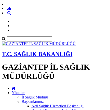
T.C. SAĞLIK BAKANLIĞI
GAZİANTEP İL SAĞLIK
MÜDÜRLÜĞÜ
Yönetim
İl Sağlık Müdürü
Başkanlarımız
Acil Sağlık Hizmetleri Başkanlığı