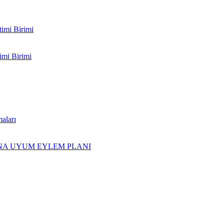
timi Birimi
imi Birimi
aları
INA UYUM EYLEM PLANI