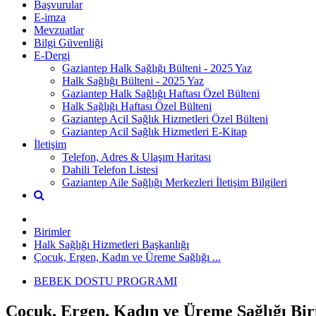
Başvurular
E-imza
Mevzuatlar
Bilgi Güvenliği
E-Dergi
Gaziantep Halk Sağlığı Bülteni - 2025 Yaz
Halk Sağlığı Bülteni - 2025 Yaz
Gaziantep Halk Sağlığı Haftası Özel Bülteni
Halk Sağlığı Haftası Özel Bülteni
Gaziantep Acil Sağlık Hizmetleri Özel Bülteni
Gaziantep Acil Sağlık Hizmetleri E-Kitap
İletişim
Telefon, Adres & Ulaşım Haritası
Dahili Telefon Listesi
Gaziantep Aile Sağlığı Merkezleri İletişim Bilgileri
Birimler
Halk Sağlığı Hizmetleri Başkanlığı
Çocuk, Ergen, Kadın ve Üreme Sağlığı ...
BEBEK DOSTU PROGRAMI
Çocuk, Ergen, Kadın ve Üreme Sağlığı Bir