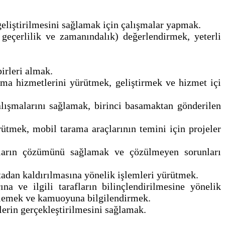
eliştirilmesini sağlamak için çalışmalar yapmak.
, geçerlilik ve zamanındalık) değerlendirmek, yeterli
birleri almak.
ama hizmetlerini yürütmek, geliştirmek ve hizmet içi
 çalışmalarını sağlamak, birinci basamaktan gönderilen
tmek, mobil tarama araçlarının temini için projeler
nların çözümünü sağlamak ve çözülmeyen sorunları
tadan kaldırılmasına yönelik işlemleri yürütmek.
a ve ilgili tarafların bilinçlendirilmesine yönelik
netlemek ve kamuoyuna bilgilendirmek.
lerin gerçekleştirilmesini sağlamak.