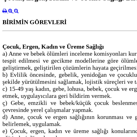
BİRİMİN GÖREVLERİ
Çocuk, Ergen, Kadın ve Üreme Sağlığı
a) Anne ve bebek ölümleri inceleme komisyonları ku
tespit edilmesi ve gecikme modellerine göre ölümler
geliştirmek, geliştirilen çözümlerin hayata geçirilmes
b) Evlilik öncesinde, gebelik, yenidoğan ve çocuklu
şekilde yürütülmesini sağlamak, lojistik süreçleri v
c) 15-49 yaş kadın, gebe, lohusa, bebek, çocuk ve er
etmek, uygulayıcılara geri bildirim vermek.
ç) Gebe, emzikli ve bebek/küçük çocuk beslenmesin
çevresinde yerel çalışmalar yapmak.
d) Anne, çocuk ve ergen sağlığının korunması ve geli
belirlemek, uygulamak.
e) Çocuk, ergen, kadın ve üreme sağlığı konularında