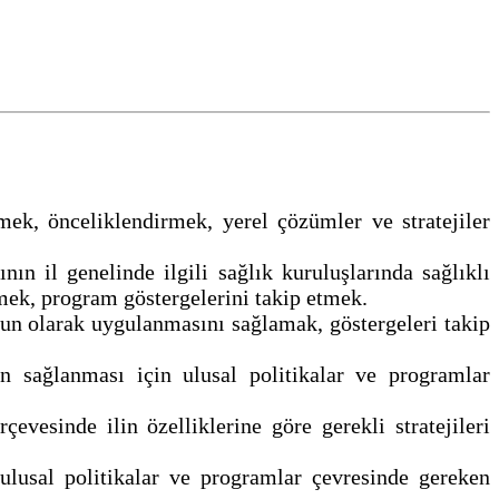
mek, önceliklendirmek, yerel çözümler ve stratejiler
n il genelinde ilgili sağlık kuruluşlarında sağlıklı
tmek, program göstergelerini takip etmek.
gun olarak uygulanmasını sağlamak, göstergeleri takip
n sağlanması için ulusal politikalar ve programlar
evesinde ilin özelliklerine göre gerekli stratejileri
 ulusal politikalar ve programlar çevresinde gereken