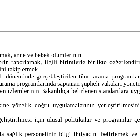
rmak, anne ve bebek ölümlerinin
in raporlamak, ilgili birimlerle birlikte değerlendir
ini takip etmek.
k döneminde gerçekleştirilen tüm tarama programlarını
e tarama programlarında saptanan şüpheli vakaları yöne
gen izlemlerinin Bakanlıkça belirlenen standartlara uy
e yönelik doğru uygulamalarının yerleştirilmesini
ştirilmesi için ulusal politikalar ve programlar çerç
 sağlık personelinin bilgi ihtiyacını belirlemek ve