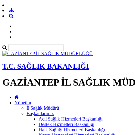
T.C. SAĞLIK BAKANLIĞI
GAZİANTEP İL SAĞLIK MÜ
Yönetim
İl Sağlık Müdürü
Başkanlarımız
Acil Sağlık Hizmetleri Başkanlığı
Destek Hizmetleri Başkanlığı
Halk Sağlığı Hizmetleri Başkanlığı