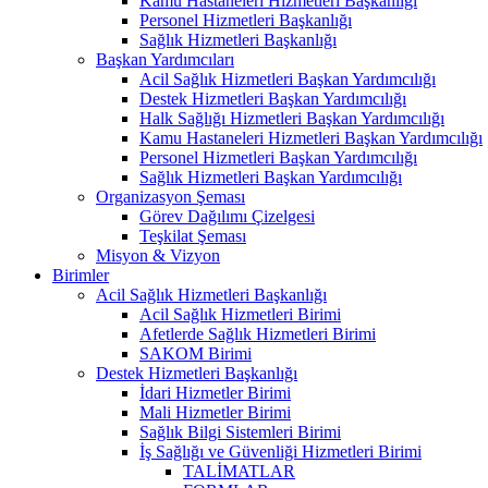
Kamu Hastaneleri Hizmetleri Başkanlığı
Personel Hizmetleri Başkanlığı
Sağlık Hizmetleri Başkanlığı
Başkan Yardımcıları
Acil Sağlık Hizmetleri Başkan Yardımcılığı
Destek Hizmetleri Başkan Yardımcılığı
Halk Sağlığı Hizmetleri Başkan Yardımcılığı
Kamu Hastaneleri Hizmetleri Başkan Yardımcılığı
Personel Hizmetleri Başkan Yardımcılığı
Sağlık Hizmetleri Başkan Yardımcılığı
Organizasyon Şeması
Görev Dağılımı Çizelgesi
Teşkilat Şeması
Misyon & Vizyon
Birimler
Acil Sağlık Hizmetleri Başkanlığı
Acil Sağlık Hizmetleri Birimi
Afetlerde Sağlık Hizmetleri Birimi
SAKOM Birimi
Destek Hizmetleri Başkanlığı
İdari Hizmetler Birimi
Mali Hizmetler Birimi
Sağlık Bilgi Sistemleri Birimi
İş Sağlığı ve Güvenliği Hizmetleri Birimi
TALİMATLAR