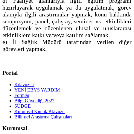
d) Faaliyet alanlarıyla ilgili eğitim programı
hazırlayarak uygulamak ya da uygulatmak, görev
alanıyla ilgili araştırmalar yapmak, konu hakkında
sempozyum, panel, çalıştay, seminer vs. etkinlikleri
düzenlemek ve düzenlenen ulusal ve uluslararası
etkinliklere katkı ve/veya katılım sağlamak.
e) İl Sağlık Müdürü tarafından verilen diğer
görevleri yapmak.
Portal
Kılavuzlar
YENİ EBYS YARDIM
Formlar
Bilgi Güvenliği 2022
SÜDGE
Kurumsal Kimlik Klavuzu
Bilimsel Araştırma Çalışmaları
Kurumsal