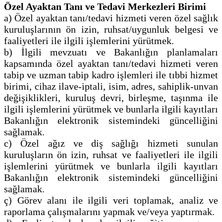
Özel Ayaktan Tanı ve Tedavi Merkezleri Birimi
a) Özel ayaktan tanı/tedavi hizmeti veren özel sağlık
kuruluşlarının ön izin, ruhsat/uygunluk belgesi ve
faaliyetleri ile ilgili işlemlerini yürütmek.
b) İlgili mevzuatı ve Bakanlığın planlamaları
kapsamında özel ayaktan tanı/tedavi hizmeti veren
tabip ve uzman tabip kadro işlemleri ile tıbbi hizmet
birimi, cihaz ilave-iptali, isim, adres, sahiplik-unvan
değişiklikleri, kuruluş devri, birleşme, taşınma ile
ilgili işlemlerini yürütmek ve bunlarla ilgili kayıtları
Bakanlığın elektronik sistemindeki güncelliğini
sağlamak.
c) Özel ağız ve diş sağlığı hizmeti sunulan
kuruluşların ön izin, ruhsat ve faaliyetleri ile ilgili
işlemlerini yürütmek ve bunlarla ilgili kayıtları
Bakanlığın elektronik sistemindeki güncelliğini
sağlamak.
ç) Görev alanı ile ilgili veri toplamak, analiz ve
raporlama çalışmalarını yapmak ve/veya yaptırmak.