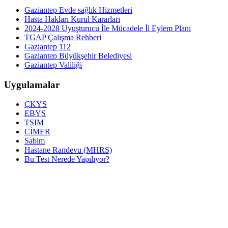
Gaziantep Evde sağlık Hizmetleri
Hasta Hakları Kurul Kararları
2024-2028 Uyuşturucu İle Mücadele İl Eylem Planı
TGAP Çalışma Rehberi
Gaziantep 112
Gaziantep Büyükşehir Belediyesi
Gaziantep Valiliği
Uygulamalar
ÇKYS
EBYS
TSIM
CİMER
Sabim
Hastane Randevu (MHRS)
Bu Test Nerede Yapılıyor?