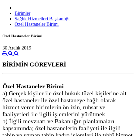
Birimler
Sağlık Hizmetleri Başkanlığı
Özel Hastaneler Birimi
Özel Hastaneler Birimi
30 Aralık 2019
BİRİMİN GÖREVLERİ
Özel Hastaneler Birimi
a) Gerçek kişiler ile özel hukuk tüzel kişilerine ait
özel hastaneler ile özel hastaneye bağlı olarak
hizmet veren birimlerin ön izin, ruhsat ve
faaliyetleri ile ilgili işlemlerini yürütmek.
b) İlgili mevzuatı ve Bakanlığın planlamaları
kapsamında; özel hastanelerin faaliyeti ile ilgili
tabip ve uzman tabip kadro işlemleri ile tıbbî hizmet