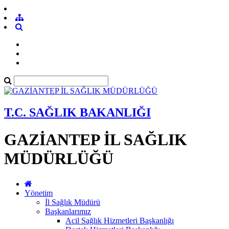
T.C. SAĞLIK BAKANLIĞI
GAZİANTEP İL SAĞLIK
MÜDÜRLÜĞÜ
Yönetim
İl Sağlık Müdürü
Başkanlarımız
Acil Sağlık Hizmetleri Başkanlığı