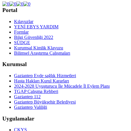
Portal
Kılavuzlar
YENİ EBYS YARDIM
Formlar
Bilgi Güvenliği 2022
SÜDGE
Kurumsal Kimlik Klavuzu
Bilimsel Araştırma Çalışmaları
Kurumsal
Gaziantep Evde sağlık Hizmetleri
Hasta Hakları Kurul Kararları
2024-2028 Uyuşturucu İle Mücadele İl Eylem Planı
TGAP Çalışma Rehberi
Gaziantep 112
Gaziantep Büyükşehir Belediyesi
Gaziantep Valiliği
Uygulamalar
ÇKYS