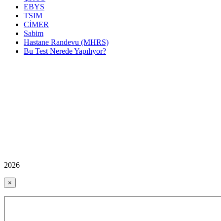
EBYS
TSIM
CİMER
Sabim
Hastane Randevu (MHRS)
Bu Test Nerede Yapılıyor?
2026
×