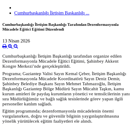
Cumhurbaşkanlığı İletişim Başkanlığı ...
Cumhurbaşkanlığı İletişim Başkanlığı Tarafından Dezenformasyonla
Mücadele Eğitici Eğitimi Düzenlendi
13 Nisan 2026
Cumhurbaşkanlığı İletişim Başkanlığı tarafından organize edilen
Dezenformasyonla Mücadele Eğitici Eğitimi, Şahinbey Akkent
Kongre Merkezi’nde gerçekleştirildi.
Programa; Gaziantep Valisi Sayın Kemal Çeber, İletişim Başkanlığı
Dezenformasyonla Mücadele Koordinatörü Sayın Deniz Demir,
Şahinbey Belediye Başkanı Sayın Mehmet Tahmazoğlu, İletişim
Başkanlığı Gaziantep Bölge Müdürü Sayın Mücahit Taşkın, kamu
kurum amirleri ile paydaş kurumların yönetici ve temsilcilerinin yanı
sıra Müdürlüğümüz ve bağlı sağlık tesislerinde görev yapan ilgili
personeller katılım sağladı.
Eğitim programında; dezenformasyonla mücadelenin önemi
vurgulanırken, doğru ve güvenilir bilginin yaygınlaştırılmasına
yönelik yürütülecek eğitim faaliyetleri ele alındı.