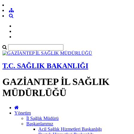
T.C. SAĞLIK BAKANLIĞI
GAZİANTEP İL SAĞLIK
MÜDÜRLÜĞÜ
Yönetim
İl Sağlık Müdürü
Başkanlarımız
Acil Sağlık Hizmetleri Başkanlığı