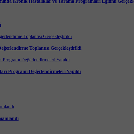
nda Kronik Hastalıklar ve Tarama Programları Eğitimi Gerçekleş
i
ğerlendirme Toplantısı Gerçekleştirildi
rı Programı Değerlendirmeleri Yapıldı
amamlandı