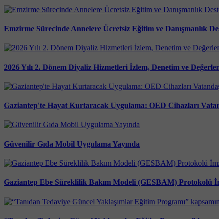
Emzirme Sürecinde Annelere Ücretsiz Eğitim ve Danışmanlık De
2026 Yılı 2. Dönem Diyaliz Hizmetleri İzlem, Denetim ve Değerl
Gaziantep'te Hayat Kurtaracak Uygulama: OED Cihazları Vatan
Güvenilir Gıda Mobil Uygulama Yayında
Gaziantep Ebe Süreklilik Bakım Modeli (GESBAM) Protokolü İ