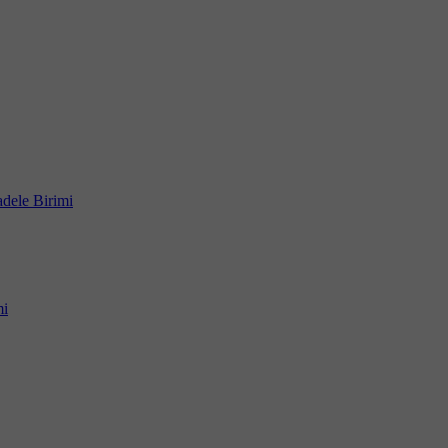
dele Birimi
mi