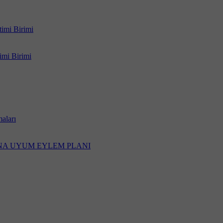
timi Birimi
imi Birimi
aları
INA UYUM EYLEM PLANI