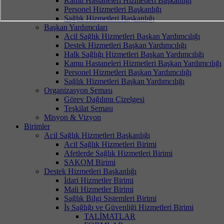
Kamu Hastaneleri Hizmetleri Başkanlığı
Personel Hizmetleri Başkanlığı
Sağlık Hizmetleri Başkanlığı
Başkan Yardımcıları
Acil Sağlık Hizmetleri Başkan Yardımcılığı
Destek Hizmetleri Başkan Yardımcılığı
Halk Sağlığı Hizmetleri Başkan Yardımcılığı
Kamu Hastaneleri Hizmetleri Başkan Yardımcılığı
Personel Hizmetleri Başkan Yardımcılığı
Sağlık Hizmetleri Başkan Yardımcılığı
Organizasyon Şeması
Görev Dağılımı Çizelgesi
Teşkilat Şeması
Misyon & Vizyon
Birimler
Acil Sağlık Hizmetleri Başkanlığı
Acil Sağlık Hizmetleri Birimi
Afetlerde Sağlık Hizmetleri Birimi
SAKOM Birimi
Destek Hizmetleri Başkanlığı
İdari Hizmetler Birimi
Mali Hizmetler Birimi
Sağlık Bilgi Sistemleri Birimi
İş Sağlığı ve Güvenliği Hizmetleri Birimi
TALİMATLAR