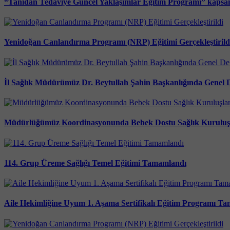
“Tanıdan Tedaviye Güncel Yaklaşımlar Eğitim Programı” kapsamı
Yenidoğan Canlandırma Programı (NRP) Eğitimi Gerçekleştirild
İl Sağlık Müdürümüz Dr. Beytullah Şahin Başkanlığında Genel De
Müdürlüğümüz Koordinasyonunda Bebek Dostu Sağlık Kuruluşla
114. Grup Üreme Sağlığı Temel Eğitimi Tamamlandı
Aile Hekimliğine Uyum 1. Aşama Sertifikalı Eğitim Programı T